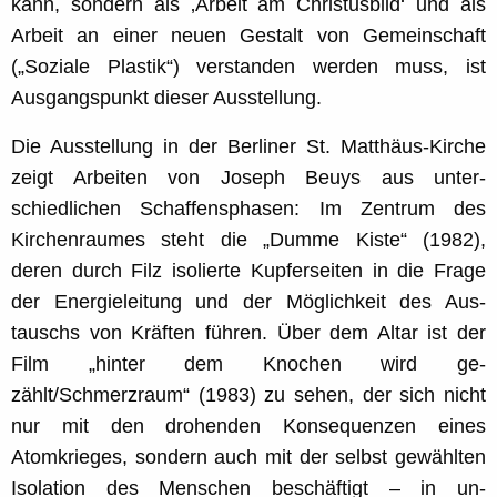
kann, sondern als ‚Arbeit am Christusbild‘ und als
Arbeit an einer neuen Gestalt von Gemeinschaft
(„Soziale Plastik“) verstanden werden muss, ist
Ausgangspunkt dieser Ausstellung.
Die Ausstellung in der Berliner St. Matthäus-Kirche
zeigt Arbeiten von Joseph Beuys aus unter-
schiedlichen Schaffensphasen: Im Zentrum des
Kirchenraumes steht die „Dumme Kiste“ (1982),
deren durch Filz isolierte Kupferseiten in die Frage
der Energieleitung und der Möglichkeit des Aus-
tauschs von Kräften führen. Über dem Altar ist der
Film „hinter dem Knochen wird ge-
zählt/Schmerzraum“ (1983) zu sehen, der sich nicht
nur mit den drohenden Konsequenzen eines
Atomkrieges, sondern auch mit der selbst gewählten
Isolation des Menschen beschäftigt – in un-