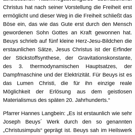
Christus hat nach seiner Vorstellung die Freiheit erst
ermöglicht und dieser Weg in die Freiheit schließt das
Böse ein, das wie das Gute erst durch den Mensch
gewordenen Sohn Gottes an Kraft gewonnen hat.
Beuys schrieb auf fünf kleine Herz-Jesu-Bildchen die
erstaunlichen Sätze, Jesus Christus ist der Erfinder
der Stickstoffsynthese, der Gravitationskonstante,
des 3. thermodynamischen Hauptsatzes, der
Dampfmaschine und der Elektrizität. Für Beuys ist es
das Lumen Christi, die für ihn einzige reale
Möglichkeit der Erlösung aus dem geistlosen
Materialismus des späten 20. Jahrhunderts.“
Pfarrer Hannes Langbein: „Es ist erstaunlich wie sehr
Joseph Beuys´ Werk durch den so genannten
„Christusimpuls“ geprägt ist. Beuys sah im Heilswerk