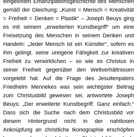
eingelösten Emanzipationsgeschichte des Menschen
gemäß der Gleichung: „Kunst = Mensch = Kreativität
= Freiheit = Denken = Plastik“ – Joseph Beuys ging
es mit seinem „erweiterten Kunstbegriff“ um eine
Freisetzung des Menschen in seinem Denken und
Handeln: „Jeder Mensch ist ein Künstler“, sofern es
ihm gelingt, seine ureigene Fähigkeit zur kreativen
Freiheit zu verwirklichen – so wie es Christus in
seiner Freiheit gegenüber den Weltverhältnissen
vorgelebt hat. Auf die Frage des Jesuitenpaters
Friedhelm Mennekes was sein wichtigster Beitrag
zum Christusbild gewesen sei, antwortete Joseph
Beuys: „Der erweiterte Kunstbegriff. Ganz einfach.“
Dass sich die Suche nach dem Christusbild vor
diesem Hintergrund nicht in der nahtlosen
Anknüpfung an christliche Ikonographie erschöpfen