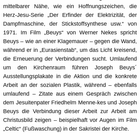
mittelbarer Nähe, wie ein Hoffnungszeichen, die
Herz-Jesu-Serie „Der Erfinder der Elektrizität, der
Dampfmaschine, der Stickstoffsynthese usw.“ von
1971. Im Film „Beuys“ von Werner Nekes spricht
Beuys – wie an einer Klagemauer – gegen die Wand,
während er in „Eurasienstab“, um das Licht kreisend,
die Erneuerung der Verbindungen sucht. Umlaufend
um den Kirchenraum führen Joseph Beuys´
Ausstellungsplakate in die Aktion und die konkrete
Arbeit an der sozialen Plastik, während – ebenfalls
umlaufend – Zitate aus einem Gespräch zwischen
dem Jesuitenpater Friedhelm Menne-kes und Joseph
Beuys die Verbindung dieser Arbeit zur Arbeit am
Christusbild zeigen – beispielhaft vor Augen im Film
„Celtic“ (Fußwaschung) in der Sakristei der Kirche.