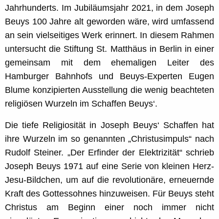
Jahrhunderts. Im Jubiläumsjahr 2021, in dem Joseph
Beuys 100 Jahre alt geworden wäre, wird umfassend
an sein vielseitiges Werk erinnert. In diesem Rahmen
untersucht die Stiftung St. Matthäus in Berlin in einer
gemeinsam mit dem ehemaligen Leiter des
Hamburger Bahnhofs und Beuys-Experten Eugen
Blume konzipierten Ausstellung die wenig beachteten
religiösen Wurzeln im Schaffen Beuys‘.
Die tiefe Religiosität in Joseph Beuys‘ Schaffen hat
ihre Wurzeln im so genannten „Christusimpuls“ nach
Rudolf Steiner. „Der Erfinder der Elektrizität“ schrieb
Joseph Beuys 1971 auf eine Serie von kleinen Herz-
Jesu-Bildchen, um auf die revolutionäre, erneuernde
Kraft des Gottessohnes hinzuweisen. Für Beuys steht
Christus am Beginn einer noch immer nicht