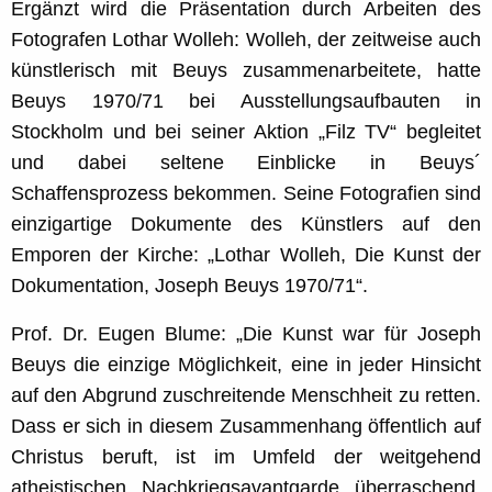
Ergänzt wird die Präsentation durch Arbeiten des
Fotografen Lothar Wolleh: Wolleh, der zeitweise auch
künstlerisch mit Beuys zusammenarbeitete, hatte
Beuys 1970/71 bei Ausstellungsaufbauten in
Stockholm und bei seiner Aktion „Filz TV“ begleitet
und dabei seltene Einblicke in Beuys´
Schaffensprozess bekommen. Seine Fotografien sind
einzigartige Dokumente des Künstlers auf den
Emporen der Kirche: „Lothar Wolleh, Die Kunst der
Dokumentation, Joseph Beuys 1970/71“.
Prof. Dr. Eugen Blume: „Die Kunst war für Joseph
Beuys die einzige Möglichkeit, eine in jeder Hinsicht
auf den Abgrund zuschreitende Menschheit zu retten.
Dass er sich in diesem Zusammenhang öffentlich auf
Christus beruft, ist im Umfeld der weitgehend
atheistischen Nachkriegsavantgarde überraschend.